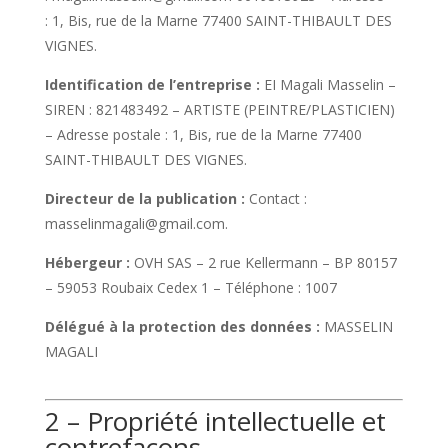
:
1, Bis, rue de la Marne 77400 SAINT-THIBAULT DES
VIGNES
.
Identification de l’entreprise :
EI
Magali Masselin –
SIREN :
821483492 – ARTISTE (PEINTRE/PLASTICIEN)
– Adresse postale :
1, Bis, rue de la Marne 77400
SAINT-THIBAULT DES VIGNES
.
Directeur de la publication :
Contact :
masselinmagali@gmail.com
.
Hébergeur :
OVH SAS – 2 rue Kellermann – BP 80157
– 59053 Roubaix Cedex 1 – Téléphone : 1007
Délégué à la protection des données :
MASSELIN
MAGALI
2 – Propriété intellectuelle et
contrefaçons.